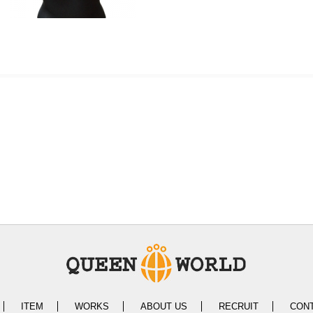
ITEM
WORKS
ABOUT US
RECRUIT
CON