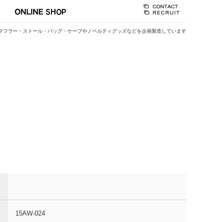
マフラー・ストール・バッグ・ケープやノベルティグッズなどを企画製造しています
15AW-024