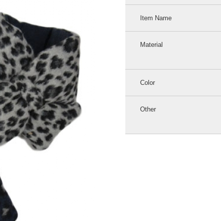
Item Name
Material
Color
Other